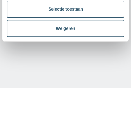
Selectie toestaan
Weigeren