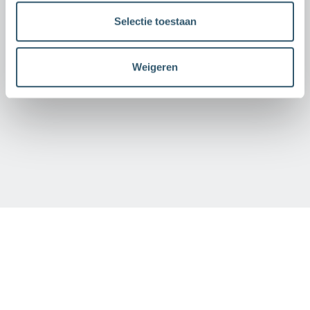
Selectie toestaan
Weigeren